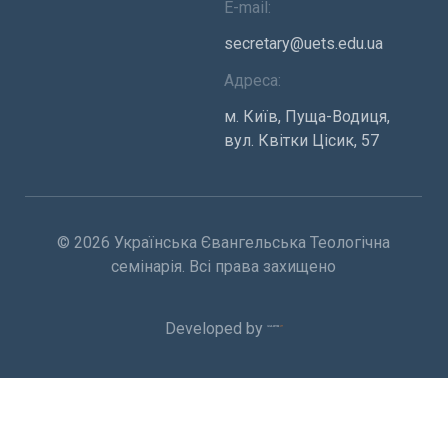
E-mail:
secretary@uets.edu.ua
Адреса:
м. Київ, Пуща-Водиця,
вул. Квітки Цісик, 57
© 2026 Українська Євангельська Теологічна
семінарія. Всі права захищено
Developed by