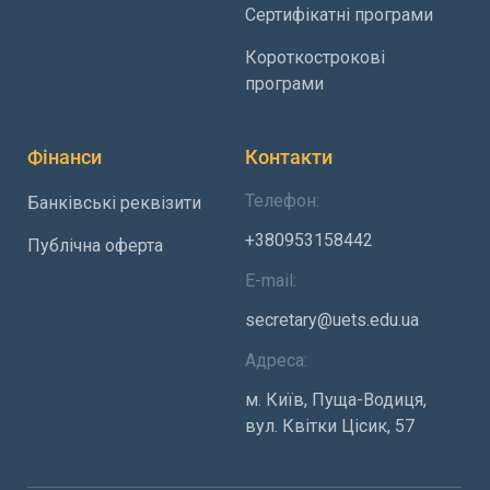
Сертифікатні програми
Короткострокові
програми
Фінанси
Контакти
Телефон:
Банківські реквізити
+380953158442
Публічна оферта
E-mail:
secretary@uets.edu.ua
Адреса:
м. Київ, Пуща-Водиця,
вул. Квітки Цісик, 57