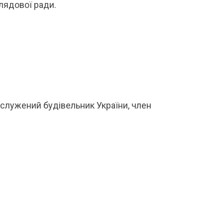
лядової ради.
аслужений будівельник України, член