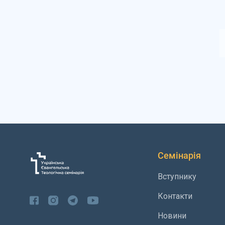
Семінарія
Вступнику
Контакти
Новини