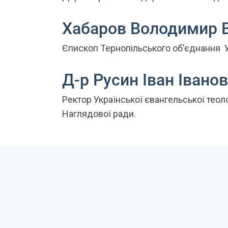
Хабаров Володимир 
Єпископ Тернопільського об’єднання У
Д-р Русин Іван Івано
Ректор Української євангельської теол
Наглядової ради.