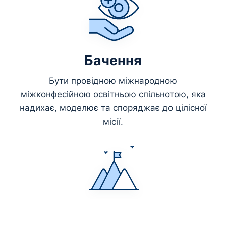
Бачення
Бути провідною міжнародною
міжконфесійною освітньою спільнотою, яка
надихає, моделює та споряджає до цілісної
місії.
Місія