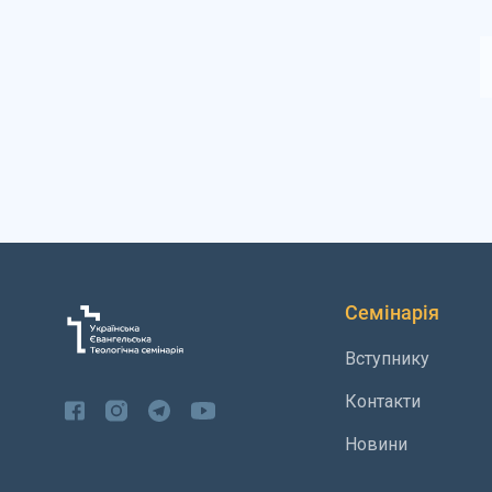
Семінарія
Вступнику
Контакти
Новини