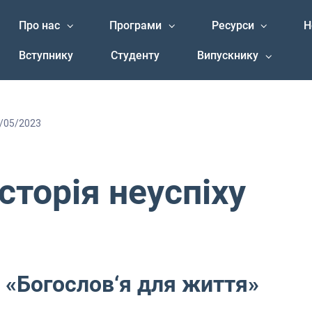
Про нас
Програми
Ресурси
Н
Вступнику
Студенту
Випускнику
/05/2023
сторія неуспіху
 «Богослов‘я для життя»