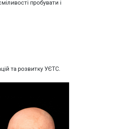
сміливості пробувати і
цій та розвитку УЄТС.