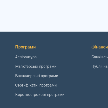
Програми
Фінанси
Аспірантура
Банківсь
Магістерські програми
Публічна
Бакалаврські програми
Сертифікатні програми
Короткострокові програми