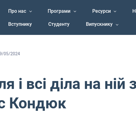
Про нас
Програми
Ресурси
Н
Вступнику
Студенту
Випускнику
9/05/2024
я і всі діла на ній з
с Кондюк