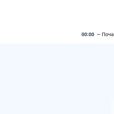
— Поча