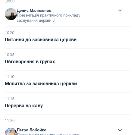
10:00
Денис Малімонов
Презентація практичного прикладу
заснування церкви 3
10:20
Питання до засновника церкви
10:35
Обговорення в групах
11:10
Молитва за засновника церкви
11:15
Перерва на каву
11:30
Петро Лобойко
Презентація практичного прикладу