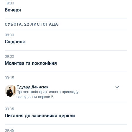
18:00
Вечеря
СУБОТА, 22 ЛИСТОПАДА
08:30
Сніданок
09:00
Молитва та поклоніння
09:15
Едуард Денисюк
Презентація практичного прикладу
заснування церкви 5
09:35
Питання до засновника церкви
09:45