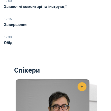
12:00
Заключні коментарі та інструкції
12:15
Завершення
12:30
Обід
Спікери
+