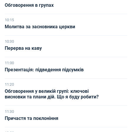
Обговорення в групах
10:15
Молитва за засновника церкви
10:30
Перерва на каву
11:00
Презентація: підведення підсумків
11:20
Обговорення у великій групі: ключові
висновки та плани дій. Що я буду робити?
11:30
Причастя та поклоніння