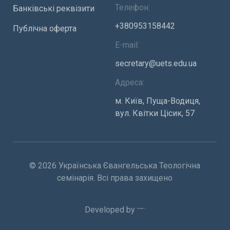
Телефон:
Банківські реквізити
+380953158442
Публічна оферта
E-mail:
secretary@uets.edu.ua
Адреса:
м. Київ, Пуща-Водиця,
вул. Квітки Цісик, 57
© 2026 Українська Євангельська Теологічна
семінарія. Всі права захищено
Developed by