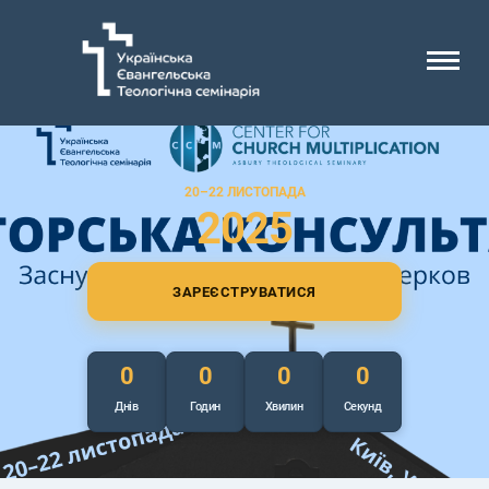
20–22 ЛИСТОПАДА
2025
ЗАРЕЄСТРУВАТИСЯ
0
0
0
0
Днів
Годин
Хвилин
Секунд