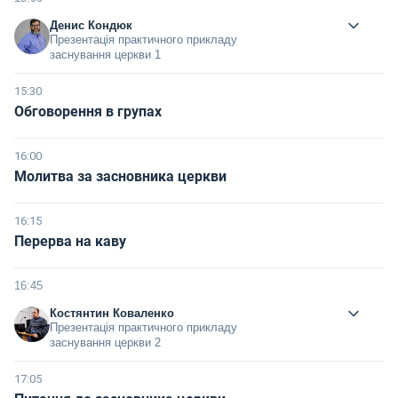
Денис Кондюк
Презентація практичного прикладу
заснування церкви 1
15:30
Обговорення в групах
16:00
Молитва за засновника церкви
16:15
Перерва на каву
16:45
Костянтин Коваленко
Презентація практичного прикладу
заснування церкви 2
17:05