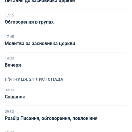
Питання до засновника церкви
17:15
Обговорення в групах
17:45
Молитва за засновника церкви
18:00
Вечеря
ПʼЯТНИЦЯ, 21 ЛИСТОПАДА
08:30
Сніданок
09:30
Розбір Писання, обговорення, поклоніння