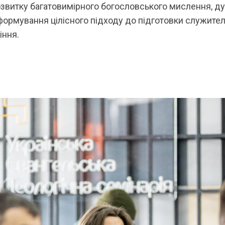
звитку багатовимірного богословського мислення, д
формування цілісного підходу до підготовки служите
іння.