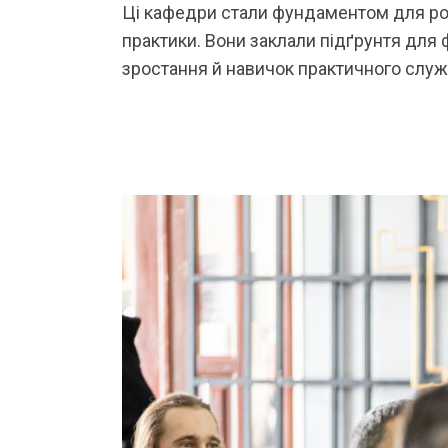
Ці кафедри стали фундаментом для ро
практики. Вони заклали підґрунтя для 
зростання й навичок практичного служ