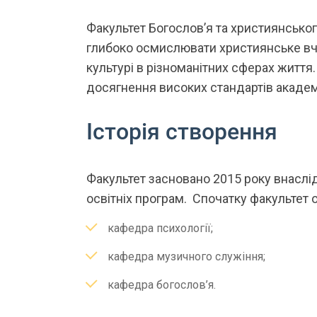
Факультет Богослов’я та християнськог
глибоко осмислювати християнське вчен
культурі в різноманітних сферах життя.
досягнення високих стандартів академі
Історія створення
Факультет засновано 2015 року внаслі
освітніх програм. Спочатку факультет
кафедра психології;
кафедра музичного служіння;
кафедра богослов’я.