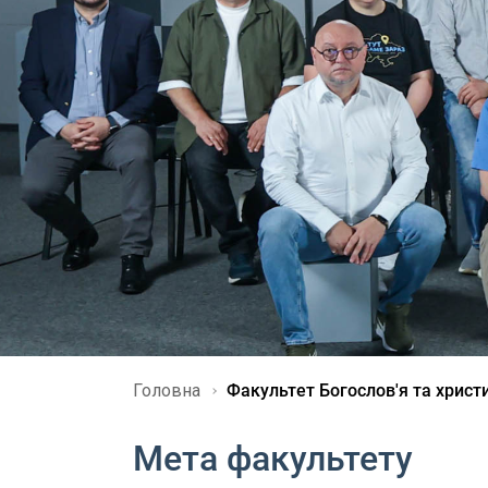
Головна
Факультет Богослов'я та христ
Мета факультету