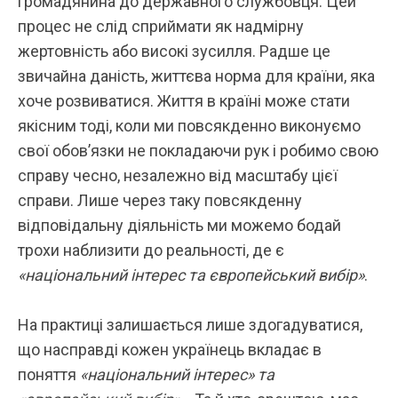
громадянина до державного службовця. Цей
процес не слід сприймати як надмірну
жертовність або високі зусилля. Радше це
звичайна даність, життєва норма для країни, яка
хоче розвиватися. Життя в країні може стати
якісним тоді, коли ми повсякденно виконуємо
свої обов’язки не покладаючи рук і робимо свою
справу чесно, незалежно від масштабу цієї
справи. Лише через таку повсякденну
відповідальну діяльність ми можемо бодай
трохи наблизити до реальності, де є
«національний інтерес та європейський вибір»
.
На практиці залишається лише здогадуватися,
що насправді кожен українець вкладає в
поняття
«національний інтерес» та