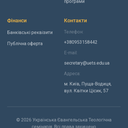
програми
Фінанси
Контакти
Телефон:
Банківські реквізити
+380953158442
Публічна оферта
E-mail:
secretary@uets.edu.ua
Адреса:
м. Київ, Пуща-Водиця,
вул. Квітки Цісик, 57
© 2026 Українська Євангельська Теологічна
семінарія. Всі права захищено