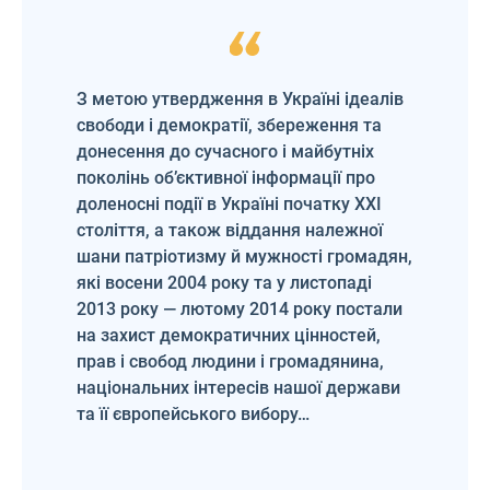
З метою утвердження в Україні ідеалів
свободи і демократії, збереження та
донесення до сучасного і майбутніх
поколінь об’єктивної інформації про
доленосні події в Україні початку XXI
століття, а також віддання належної
шани патріотизму й мужності громадян,
які восени 2004 року та у листопаді
2013 року — лютому 2014 року постали
на захист демократичних цінностей,
прав і свобод людини і громадянина,
національних інтересів нашої держави
та її європейського вибору…