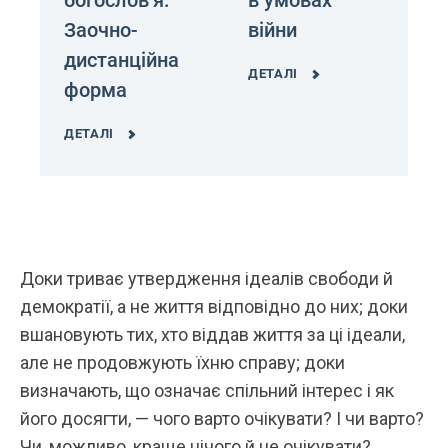
Заочно-
війни
дистанційна
ДЕТАЛІ
форма
ДЕТАЛІ
Доки триває утвердження ідеалів свободи й
демократії, а не життя відповідно до них; доки
вшановують тих, хто віддав життя за ці ідеали,
але не продовжують їхню справу; доки
визначають, що означає спільний інтерес і як
його досягти, — чого варто очікувати? І чи варто?
Чи, можливо, краще нічого й не очікувати?