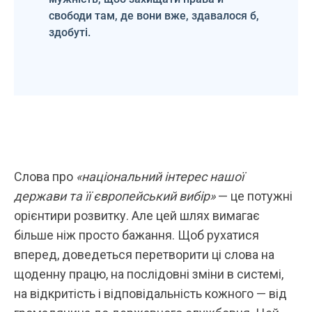
свободи там, де вони вже, здавалося б,
здобуті.
Слова про
«національний інтерес нашої
держави та її європейський вибір»
— це потужні
орієнтири розвитку. Але цей шлях вимагає
більше ніж просто бажання. Щоб рухатися
вперед, доведеться перетворити ці слова на
щоденну працю, на послідовні зміни в системі,
на відкритість і відповідальність кожного — від