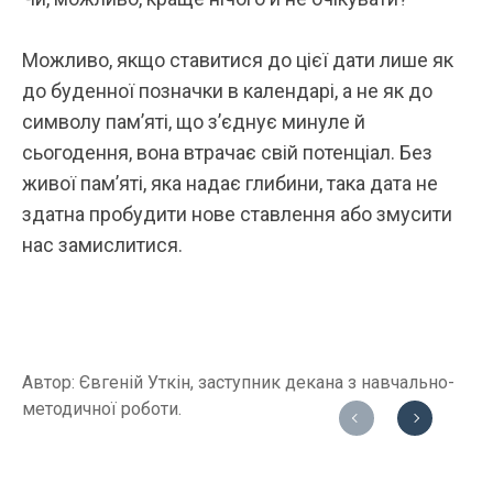
Можливо, якщо ставитися до цієї дати лише як
до буденної позначки в календарі, а не як до
символу пам’яті, що з’єднує минуле й
сьогодення, вона втрачає свій потенціал. Без
живої пам’яті, яка надає глибини, така дата не
здатна пробудити нове ставлення або змусити
нас замислитися.
Автор: Євгеній Уткін, заступник декана з навчально-
методичної роботи.
Previous
Next