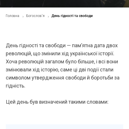
Головна
Богослов'я
День гідності та свободи
День гідності та свободи — пам’ятна дата двох
революцій, що змінили хід української історії.
Хоча революцій загалом було більше, і всі вони
змінювали хід історію, саме ці дві події стали
символом утвердження свободи й боротьби за
гідність.
Цей день був визначений такими словами: