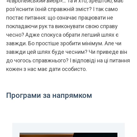
«європейський вибір»…
Та й хто, зрештою, має
роз’яснити їхній справжній зміст? І так само
постає питання: що означає працювати не
покладаючи рук та виконувати свою справу
чесно? Адже спокуса обрати легший шлях є
завжди. Бо простіше зробити мінімум. Але чи
завжди цей шлях буде чесним? Чи приведе він
до чогось справжнього? І відповіді на ці питання
кожен з нас має дати особисто.
Програми за напрямком