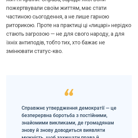
пожертвували своїм життям, має стати
частиною сьогодення, а не лише гарною
риторикою. Проте на практиці ці «лицарі» нерідко
стають загрозою — не для свого народу, а для
їхніх антиподів, тобто тих, хто бажає не
змінювати статус-кво.
Справжнє утвердження демократії — це
безперервна боротьба з постійними,
знайомими викликами, де громадянам
знову й знову доводиться виявляти
мужність, щоб захищати права й