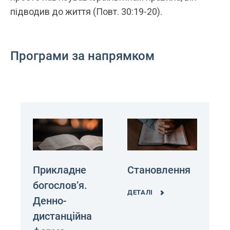
підводив до життя (Повт. 30:19-20).
Програми за напрямком
Прикладне
Становлення
богослов’я.
ДЕТАЛІ
Денно-
дистанційна