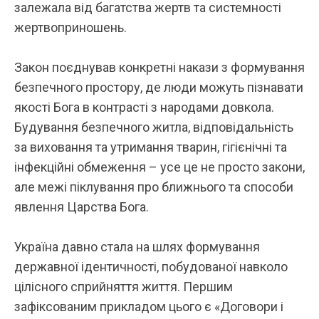
залежала від багатства жертв та системності
жертвоприношень.
Закон поєднував конкретні накази з формування
безпечного простору, де люди можуть пізнавати
якості Бога в контрасті з народами довкола.
Будування безпечного житла, відповідальність
за виховання та утримання тварин, гігієнічні та
інфекційні обмеження – усе це не просто закони,
але межі піклування про ближнього та способи
явлення Царства Бога.
Україна давно стала на шлях формування
державної ідентичності, побудованої навколо
цілісного сприйняття життя. Першим
зафіксованим прикладом цього є «Договори і