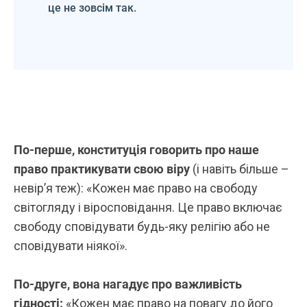
це не зовсім так.
По-перше, конституція говорить про наше
право практикувати свою віру
(і навіть більше –
невір’я теж): «Кожен має право на свободу
світогляду і віросповідання. Це право включає
свободу сповідувати будь-яку релігію або не
сповідувати ніякої».
По-друге, вона нагадує про важливість
гідності:
«Кожен має право на повагу до його