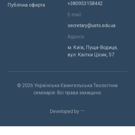
+380953158442
Публічна оферта
E-mail:
secretary@uets.edu.ua
Адреса:
м. Київ, Пуща-Водиця,
вул. Квітки Цісик, 57
© 2026 Українська Євангельська Теологічна
семінарія. Всі права захищено
Developed by