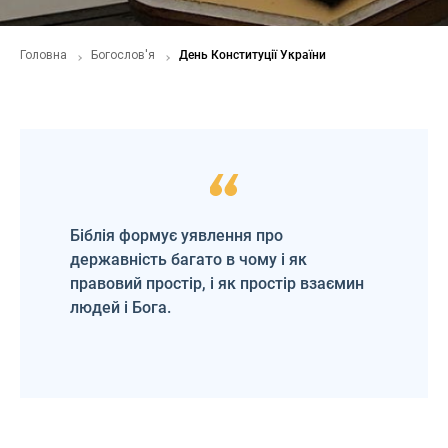
Головна
Богослов'я
День Конституції України
Біблія формує уявлення про
державність багато в чому і як
правовий простір, і як простір взаємин
людей і Бога.