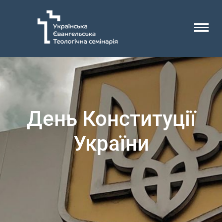
День Конституції
України