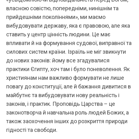
власною совістю, попередніми, нинішнім та
прийдешніми поколіннями», ми маємо
вибудовувати державу, яка є правовою, але яка
ставить у центр цінність людини. Це має
впливати й на формування судової, виправної та
силових систем країни. Ізраїль не міг звикнути
до нових законів: йому все згадувалися
практики Єгипту, хоч там і було поневолення. Як
християнам нам важливо формувати не лише
повагу до конституції, але й бажання дивитися в
майбутнє та вибудовувати нову реальність і
законів, і практик. Проповідь Царства – це
законотворча й навчальна роль людей Божих, а
також заохочення інших до розкриття природи
гідності та свободи.