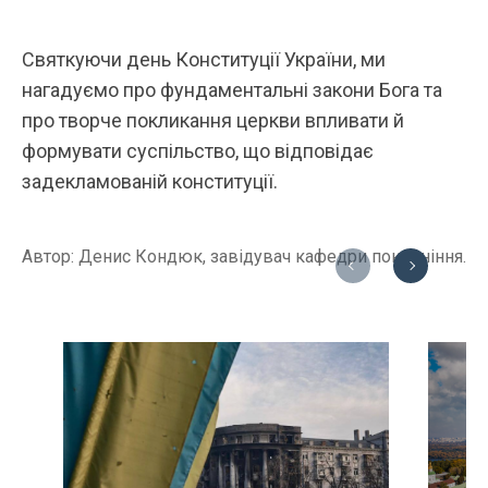
Святкуючи день Конституції України, ми
нагадуємо про фундаментальні закони Бога та
про творче покликання церкви впливати й
формувати суспільство, що відповідає
задекламованій конституції.
Автор: Денис Кондюк, завідувач кафедри поклоніння.
Previous
Next