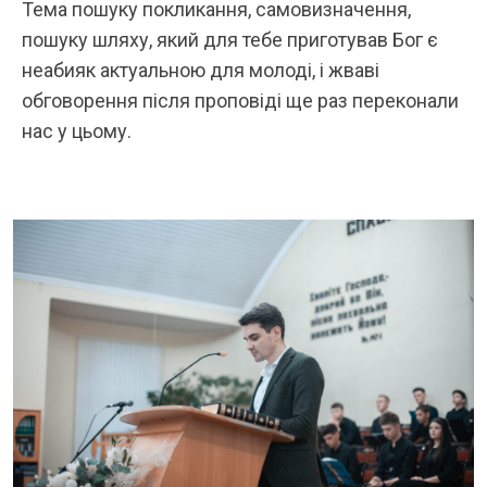
Тема пошуку покликання, самовизначення,
пошуку шляху, який для тебе приготував Бог є
неабияк актуальною для молоді, і жваві
обговорення після проповіді ще раз переконали
нас у цьому.