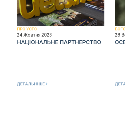
ПРО УЄТС
БОГОСЛ
24 Жовтня 2023
28 Вер
НАЦІОНАЛЬНЕ ПАРТНЕРСТВО
ОСВІ
ДЕТАЛЬНІШЕ
ДЕТАЛ