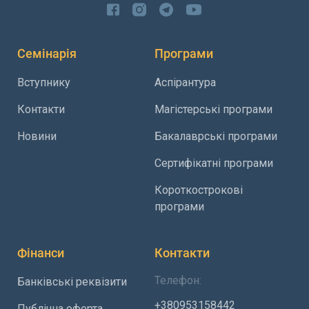
Семінарія
Програми
Вступнику
Аспірантура
Контакти
Магістерські програми
Новини
Бакалаврські програми
Сертифікатні програми
Короткострокові
програми
Фінанси
Контакти
Телефон:
Банківські реквізити
+380953158442
Публічна оферта