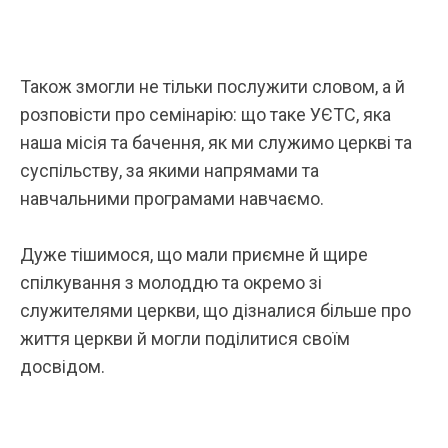
Також змогли не тільки послужити словом, а й
розповісти про семінарію: що таке УЄТС, яка
наша місія та бачення, як ми служимо церкві та
суспільству, за якими напрямами та
навчальними програмами навчаємо.
Дуже тішимося, що мали приємне й щире
спілкування з молоддю та окремо зі
служителями церкви, що дізналися більше про
життя церкви й могли поділитися своїм
досвідом.