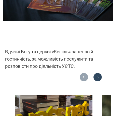
Вдячні Богу та церкві «Вефіль» за тепло й
гостинність, за можливість послужити та
розповісти про діяльність УЄТС.
Previous
Next