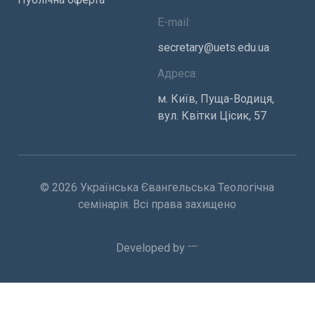
E-mail:
secretary@uets.edu.ua
Адреса:
м. Київ, Пуща-Водиця,
вул. Квітки Цісик, 57
© 2026 Українська Євангельська Теологічна
семінарія. Всі права захищено
Developed by