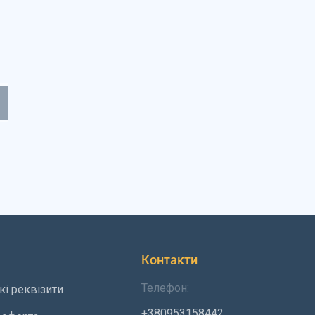
Контакти
Телефон:
кі реквізити
+380953158442