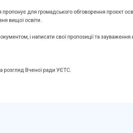
ія пропонує для громадського обговорення проєкт ос
вня вищої освіти .
окументом, і написати свої пропозиції та зауваження
а розгляд Вченої ради УЄТС.