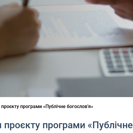
проєкту програми «Публічне богословʼя»
 проєкту програми «Публічне