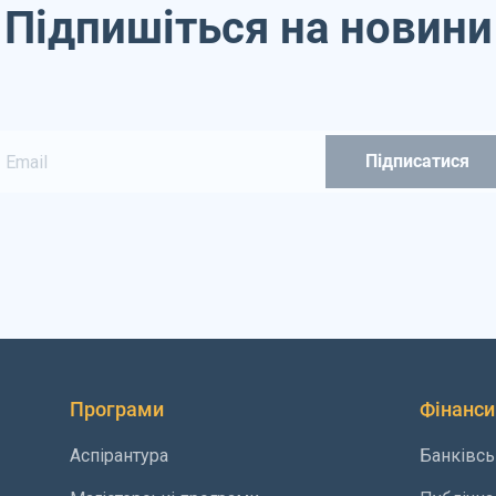
Підпишіться на новини
Програми
Фінанси
Аспірантура
Банківсь