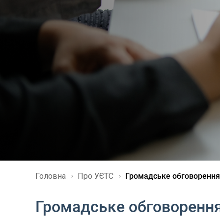
Головна
Про УЄТС
Громадське обговорення 
Громадське обговорення