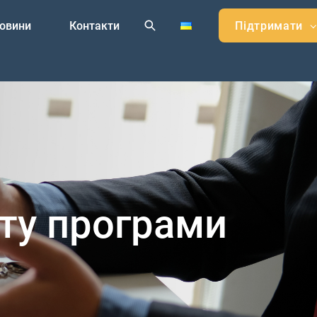
овини
Контакти
Підтримати
ту програми