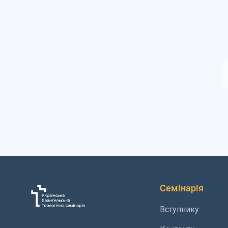
Семінарія
Вступнику