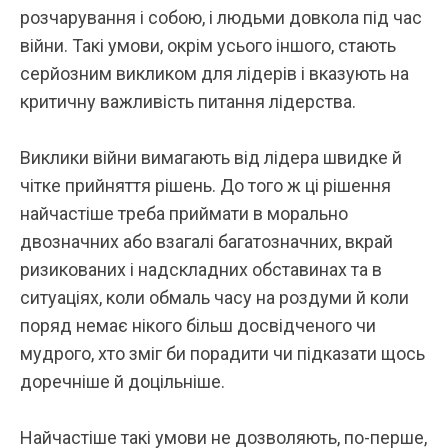
розчарування і собою, і людьми довкола під час
війни. Такі умови, окрім усього іншого, стають
серйозним викликом для лідерів і вказують на
критичну важливість питання лідерства.
Виклики війни вимагають від лідера швидке й
чітке прийняття рішень. До того ж ці рішення
найчастіше треба приймати в морально
двозначних або взагалі багатозначних, вкрай
ризикованих і надскладних обставинах та в
ситуаціях, коли обмаль часу на роздуми й коли
поряд немає нікого більш досвідченого чи
мудрого, хто зміг би порадити чи підказати щось
доречніше й доцільніше
.
Найчастіше такі умови не дозволяють, по-перше,