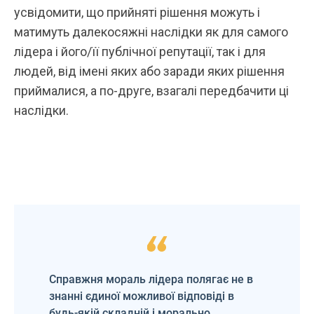
усвідомити, що прийняті рішення можуть і
матимуть далекосяжні наслідки як для самого
лідера і його/її публічної репутації, так і для
людей, від імені яких або заради яких рішення
приймалися, а по-друге, взагалі передбачити ці
наслідки.
Справжня мораль лідера полягає не в
знанні єдиної можливої відповіді в
будь-якій складній і морально