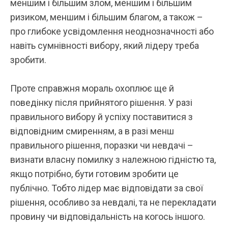
меншим і більшим злом, меншим і більшим
ризиком, меншим і більшим благом, а також –
про глибоке усвідомлення неоднозначності або
навіть сумнівності вибору, який лідеру треба
зробити.
Проте справжня мораль охоплює ще й
поведінку після прийнятого рішення. У разі
правильного вибору й успіху поставитися з
відповідним смиренням, а в разі менш
правильного рішення, поразки чи невдачі –
визнати власну помилку з належною гідністю та,
якщо потрібно, бути готовим зробити це
публічно. Тобто лідер має відповідати за свої
рішення, особливо за невдалі, та не перекладати
провину чи відповідальність на когось іншого.