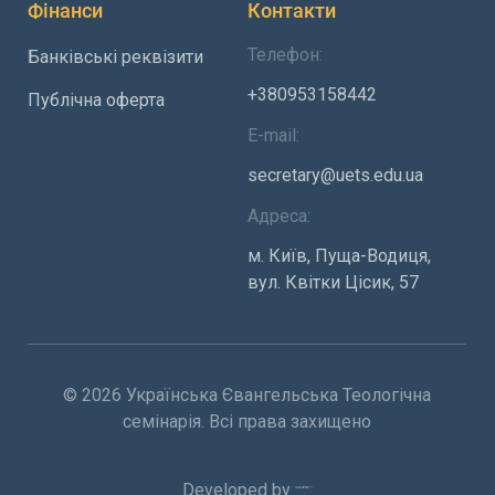
Фінанси
Контакти
Телефон:
Банківські реквізити
+380953158442
Публічна оферта
E-mail:
secretary@uets.edu.ua
Адреса:
м. Київ, Пуща-Водиця,
вул. Квітки Цісик, 57
© 2026 Українська Євангельська Теологічна
семінарія. Всі права захищено
Developed by