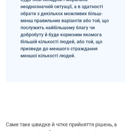
неоднозначній ситуації, а в здатності
обрати з декількох можливих більш-
менш правильних варіантів або той, що
послужить найбільшому благу чи
добробуту й буде корисним якомога
більшій кількості людей, або той, що
призведе до меншого страждання
меншої кількості людей.
Саме таке швидке й чітке прийняття рішень, а