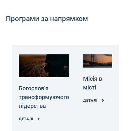
Програми за напрямком
Місія в
місті
Богословʼя
трансформуючого
ДЕТАЛІ
лідерства
ДЕТАЛІ