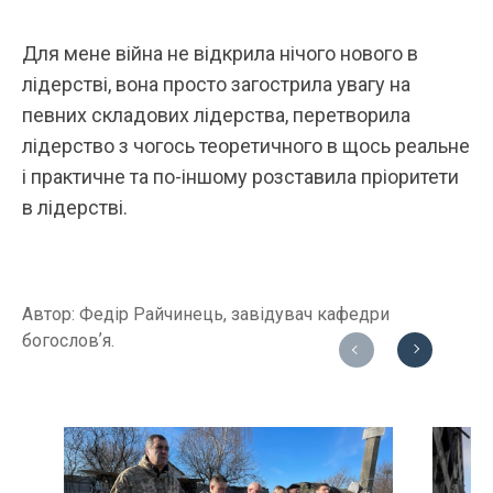
Для мене війна не відкрила нічого нового в
лідерстві, вона просто загострила увагу на
певних складових лідерства, перетворила
лідерство з чогось теоретичного в щось реальне
і практичне та по-іншому розставила пріоритети
в лідерстві.
Автор: Федір Райчинець, завідувач кафедри
богословʼя.
Previous
Next