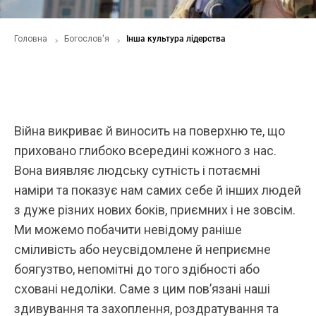
Головна
Богослов'я
Інша культура лідерства
Війна викриває й виносить на поверхню те, що
приховано глибоко всередині кожного з нас.
Вона виявляє людську сутність і потаємні
наміри та показує нам самих себе й інших людей
з дуже різних нових боків, приємних і не зовсім.
Ми можемо побачити невідому раніше
сміливість або неусвідомлене й неприємне
боягузтво, непомітні до того здібності або
сховані недоліки. Саме з цим пов’язані наші
здивування та захоплення, роздратування та