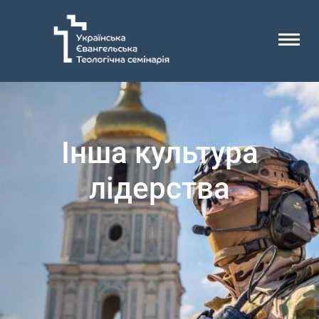
Інша культура
лідерства