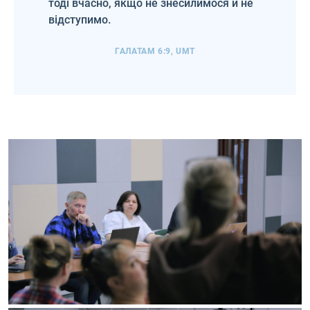
тоді вчасно, якщо не знесилимося й не
відступимо.
ГАЛАТАМ 6:9, UMT