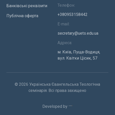
Телефон:
Банківські реквізити
+380953158442
Публічна оферта
E-mail:
secretary@uets.edu.ua
Адреса:
м. Київ, Пуща-Водиця,
вул. Квітки Цісик, 57
© 2026 Українська Євангельська Теологічна
семінарія. Всі права захищено
Developed by