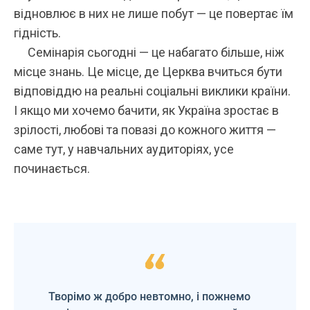
відновлює в них не лише побут — це повертає їм
гідність.
Семінарія сьогодні — це набагато більше, ніж
місце знань. Це місце, де Церква вчиться бути
відповіддю на реальні соціальні виклики країни.
І якщо ми хочемо бачити, як Україна зростає в
зрілості, любові та повазі до кожного життя —
саме тут, у навчальних аудиторіях, усе
починається.
Творімо ж добро невтомно, і пожнемо