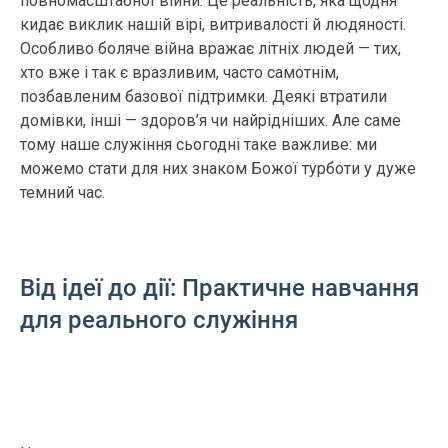
повномасштабної війни. Це реальність, яка щодня
кидає виклик нашій вірі, витривалості й людяності.
Особливо боляче війна вражає літніх людей — тих,
хто вже і так є вразливим, часто самотнім,
позбавленим базової підтримки. Деякі втратили
домівки, інші — здоров’я чи найрідніших. Але саме
тому наше служіння сьогодні таке важливе: ми
можемо стати для них знаком Божої турботи у дуже
темний час.
Від ідеї до дії: Практичне навчання
для реального служіння