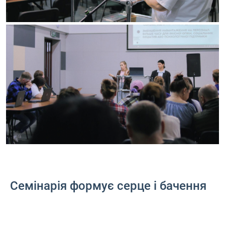
Семінарія формує серце і бачення