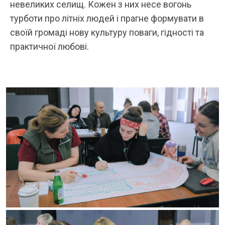
невеликих селищ. Кожен з них несе вогонь
турботи про літніх людей і прагне формувати в
своїй громаді нову культуру поваги, гідності та
практичної любові.