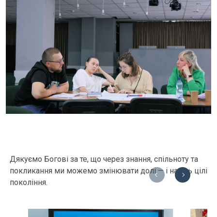
Дякуємо Богові за те, що через знання, спільноту та
покликання ми можемо змінювати долі — і навіть цілі
Previous
Next
покоління.