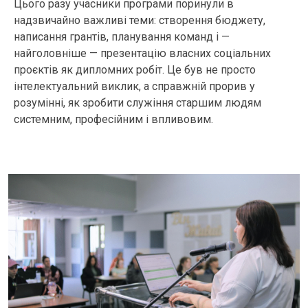
Цього разу учасники програми поринули в
надзвичайно важливі теми: створення бюджету,
написання грантів, планування команд і —
найголовніше — презентацію власних соціальних
проєктів як дипломних робіт. Це був не просто
інтелектуальний виклик, а справжній прорив у
розумінні, як зробити служіння старшим людям
системним, професійним і впливовим.