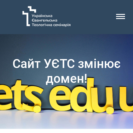
Сайт УЄТС змінює
домен!