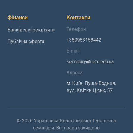
Фінанси
Контакти
Телефон:
Банківські реквізити
+380953158442
Публічна оферта
E-mail:
secretary@uets.edu.ua
Адреса:
м. Київ, Пуща-Водиця,
вул. Квітки Цісик, 57
© 2026 Українська Євангельська Теологічна
семінарія. Всі права захищено