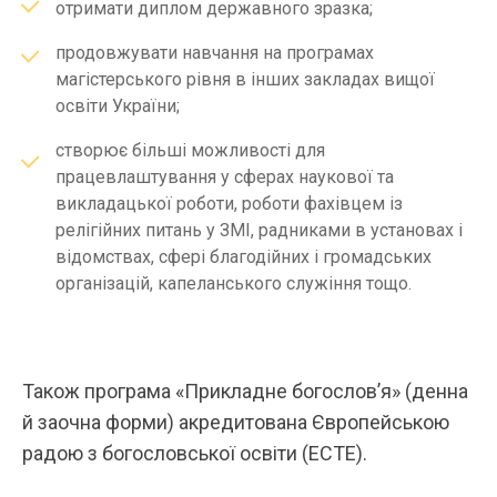
отримати диплом державного зразка;
продовжувати навчання на програмах
магістерського рівня в інших закладах вищої
освіти України;
створює більші можливості для
працевлаштування у сферах наукової та
викладацької роботи, роботи фахівцем із
релігійних питань у ЗМІ, радниками в установах і
відомствах, сфері благодійних і громадських
організацій, капеланського служіння тощо.
Також програма «Прикладне богословʼя» (денна
й заочна форми) акредитована Європейською
радою з богословської освіти (ECTE).