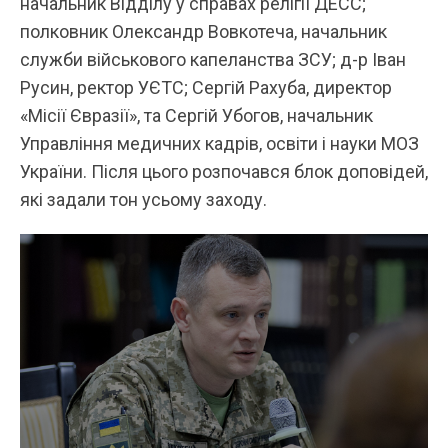
начальник Відділу у справах релігії ДЕСС;
полковник Олександр Вовкотеча, начальник
служби військового капеланства ЗСУ; д-р Іван
Русин, ректор УЄТС; Сергій Рахуба, директор
«Місії Євразії», та Сергій Убогов, начальник
Управління медичних кадрів, освіти і науки МОЗ
України. Після цього розпочався блок доповідей,
які задали тон усьому заходу.