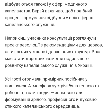
відбуваються також і у сфері медичного
капеланства. Вкрай важливо, щоб подібний
процес формування відбувся у всіх сферах
капеланського служіння.
Наприкінці учасники консультації розглянули
проєкт резолюції з рекомендаціями для церков,
навчальних установ і державних структур. Вона
має стати дороговказом для подальшого
розвитку капеланського служіння в Україні.
Усі гості отримали примірник посібника у
подарунок. Атмосфера зустрічі була теплою та
робочою, а сама подія — знаковою для
формування зрілого, професійного й духовно
стійкого капеланського середовища.