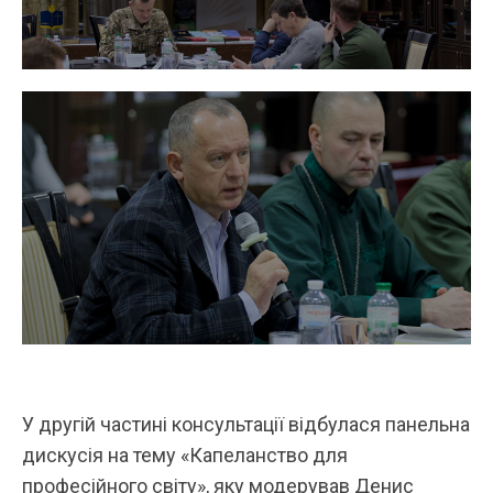
У другій частині консультації відбулася панельна
дискусія на тему «Капеланство для
професійного світу», яку модерував Денис