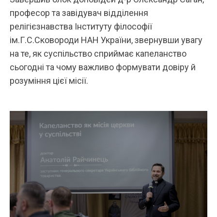
професор та завідувач відділення
релігієзнавства Інституту філософії
ім.Г.С.Сковороди НАН України
, звернувши увагу
на те, як суспільство сприймає капеланство
сьогодні та чому важливо формувати довіру й
розуміння цієї місії.