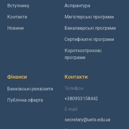
Вступнику
Аспірантура
Контакти
Магістерські програми
Новини
Бакалаврські програми
Сертифікатні програми
Короткострокові
програми
Фінанси
Контакти
Телефон:
Банківські реквізити
+380953158442
Публічна оферта
E-mail:
secretary@uets.edu.ua