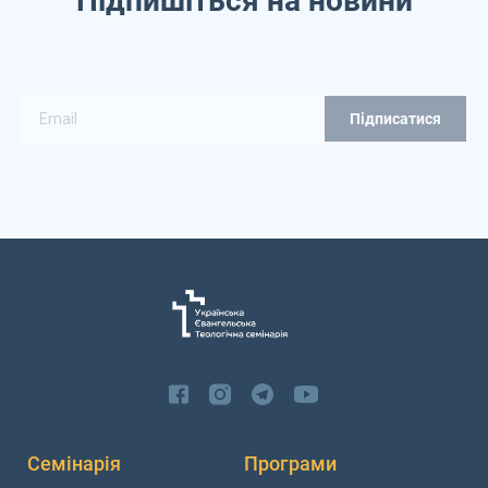
Підпишіться на новини
Семінарія
Програми