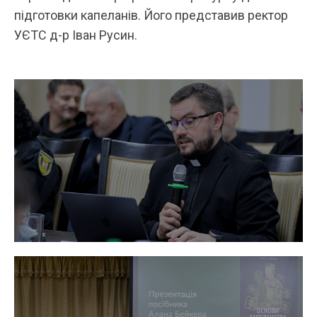
підготовки капеланів. Його представив ректор
УЄТС д-р Іван Русин.