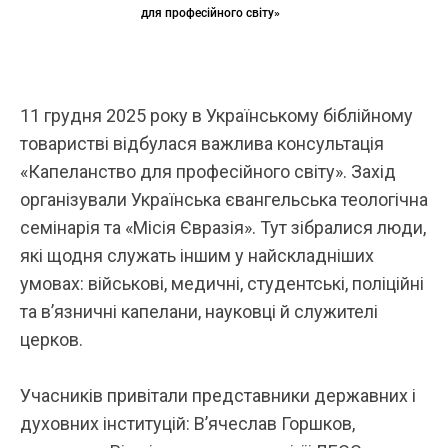
для професійного світу»
11 грудня 2025 року в Українському біблійному
товаристві відбулася важлива консультація
«Капеланство для професійного світу». Захід
організували Українська євангельська теологічна
семінарія та «Місія Євразія». Тут зібралися люди,
які щодня служать іншим у найскладніших
умовах: військові, медичні, студентські, поліційні
та в’язничні капелани, науковці й служителі
церков.
Учасників привітали представники державних і
духовних інституцій: Вʼячеслав Горшков,