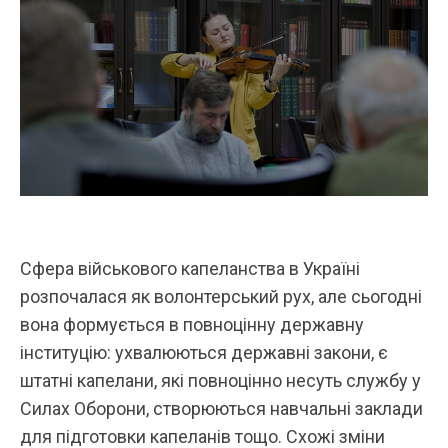
Сфера військового капеланства в Україні
розпочалася як волонтерський рух, але сьогодні
вона формується в повноцінну державну
інституцію: ухвалюються державні закони, є
штатні капелани, які повноцінно несуть службу у
Силах Оборони, створюються навчальні заклади
для підготовки капеланів тощо. Схожі зміни