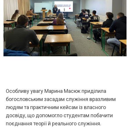
Особливу увагу Марина Масюк приділила
богословським засадам служіння вразливим
людям та практичним кейсам із власного
досвіду, що допомогло студентам побачити
поєднання теорії й реального служіння.