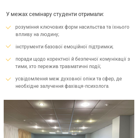
У межах семінару студенти отримали:
розуміння ключових форм насильства та їхнього
впливу на людину;
інструменти базової емоційної підтримки;
поради щодо коректної й безпечної комунікації з
тими, хто пережив травматичні події;
усвідомлення меж духовної опіки та сфер, де
необхідне залучення фахівця-психолога.