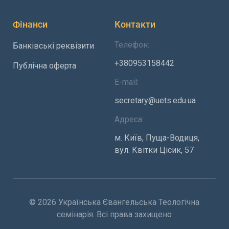
Фінанси
Контакти
Телефон:
Банківські реквізити
+380953158442
Публічна оферта
E-mail:
secretary@uets.edu.ua
Адреса:
м. Київ, Пуща-Водиця,
вул. Квітки Цісик, 57
© 2026 Українська Євангельська Теологічна
семінарія. Всі права захищено