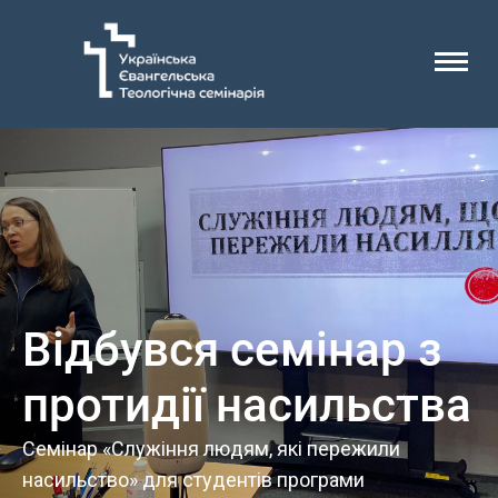
Відбувся семінар з
протидії насильства
Семінар «Служіння людям, які пережили
насильство» для студентів програми