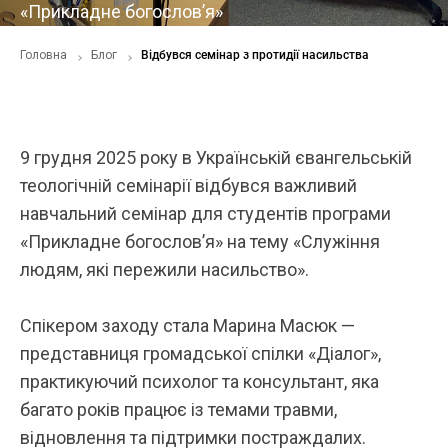
«Прикладне богослов’я»
Головна
Блог
Відбувся семінар з протидії насильства
9 грудня 2025 року в Українській євангельській
теологічній семінарії відбувся важливий
навчальний семінар для студентів програми
«Прикладне богослов’я» на тему «Служіння
людям, які пережили насильство».
Спікером заходу стала Марина Масюк —
представниця громадської спілки «Діалог»,
практикуючий психолог та консультант, яка
багато років працює із темами травми,
відновлення та підтримки постраждалих.