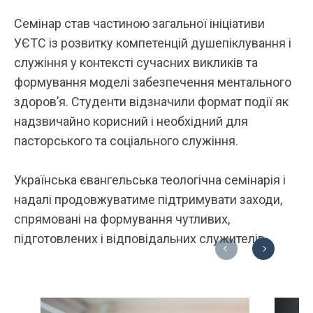
Семінар став частиною загальної ініціативи
УЄТС із розвитку компетенцій душепіклування і
служіння у контексті сучасних викликів та
формування моделі забезпечення ментального
здоров’я. Студенти відзначили формат події як
надзвичайно корисний і необхідний для
пасторського та соціального служіння.
Українська євангельська теологічна семінарія і
надалі продовжуватиме підтримувати заходи,
спрямовані на формування чутливих,
підготовлених і відповідальних служителів.
Previous
Next