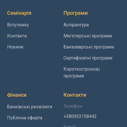
Семінарія
Програми
Вступнику
Аспірантура
Контакти
Магістерські програми
Новини
Бакалаврські програми
Сертифікатні програми
Короткострокові
програми
Фінанси
Контакти
Телефон:
Банківські реквізити
+380953158442
Публічна оферта
E-mail: