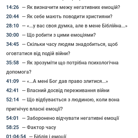
— Як визначити межу негативних емоцій?
— Як себе мають поводити християни?
— «...у вас своя думка, але в мене Біблійна...»
— Що робити з цими емоціями?
— Скільки часу людям знадобиться, щоб
оговтатися від подій війни?
— Як зрозуміти що потрібна психологічна
допомога?
— «...А мені Бог дав право злитися...»
— Власний досвід переживання війни
— Що відбувається з людиною, коли вона
пригнічує власні емоції?
— Заборонено відчувати негативні емоції
— Фактор часу
— Біблія і емоції