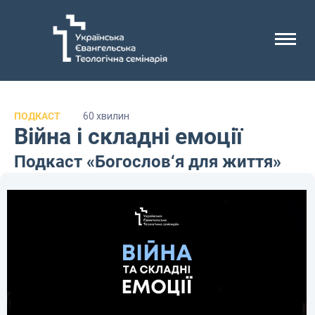
ПОДКАСТ
60 хвилин
Війна і складні емоції
Подкаст «Богослов‘я для життя»