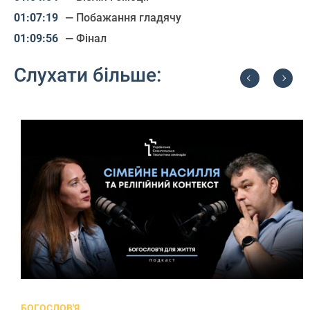
— Побажання гладячу
— Фінал
Слухати більше:
Previous
Next
БОГОСЛОВ'Я