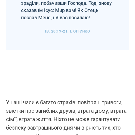
зраділи, побачивши Господа. Тоді знову
сказав їм Ісус: Мир вам! Як Отець
послав Мене, і Я вас посилаю!
ІВ. 20:19-21, І. ОГІЄНКО
У наші часи є багато страхів: повітряні тривоги,
звістки про загиблих друзів, втрата дому, втрата
сім’ї, втрата життя. Ніхто не може гарантувати
безпеку завтрашнього дня чи вірність тих, хто