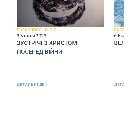
БОГОСЛОВ'Я
МІСІЯ
БОГОСЛ
3 Квітня 2023
6 Квітн
ЗУСТРІЧІ З ХРИСТОМ
ВЕЛИ
ПОСЕРЕД ВІЙНИ
ДЕТАЛЬНІШЕ
ДЕТАЛ