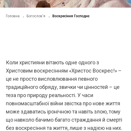
Головна
Богослов'я
Воскресіння Господнє
Коли християни вітають одне одного з
Христовим воскресінням «Христос Воскрес!» –
це не просто висловлювання певного
традиційного обряду, звички чи цінностей – це
теза про природу реальності. У часи
повномасштабної війни звістка про нове життя
може здаватись іронічною та навіть злою, тому
що навколо бачимо багато страждання й смерті
без воскресіння та життя, лише з надією на них.