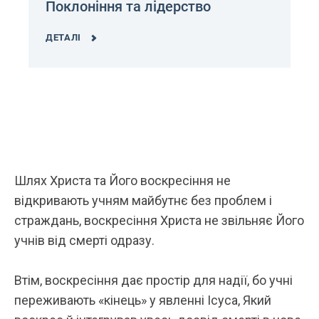
Поклоніння та лідерство
ДЕТАЛІ
Шлях Христа та Його воскресіння не
відкривають учням майбутнє без проблем і
страждань, воскресіння Христа не звільняє Його
учнів від смерті одразу.
Втім, воскресіння дає простір для надії, бо учні
переживають «кінець» у явленні Ісуса, Який