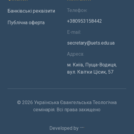
Телефон:
Банківські реквізити
+380953158442
Публічна оферта
E-mail:
secretary@uets.edu.ua
Адреса:
м. Київ, Пуща-Водиця,
вул. Квітки Цісик, 57
© 2026 Українська Євангельська Теологічна
семінарія. Всі права захищено
Developed by