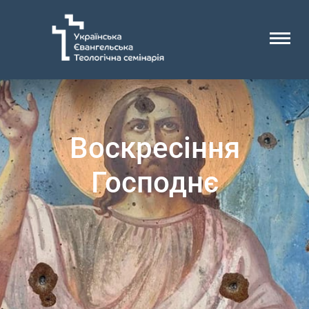
Воскресіння
Господнє