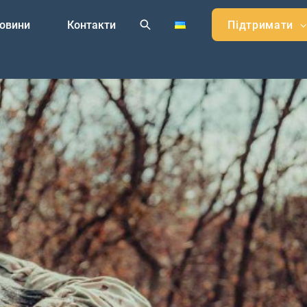
овини
Контакти
Підтримати