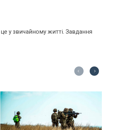
 це у звичайному житті. Завдання
Previous
Next