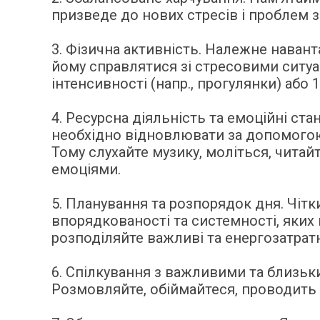
призведе до нових стресів і проблем зі
3. Фізична активність. Належне навант
йому справлятися зі стресовими ситуа
інтенсивності (напр., прогулянки) або 
4. Ресурсна діяльність та емоційні ст
необхідно відновлювати за допомогою 
Тому слухайте музику, моліться, чита
емоціями.
5. Планування та розпорядок дня. Чіт
впорядкованості та системності, яких 
розподіляйте важливі та енергозатратн
6. Спілкування з важливими та близьк
Розмовляйте, обіймайтеся, проводить 