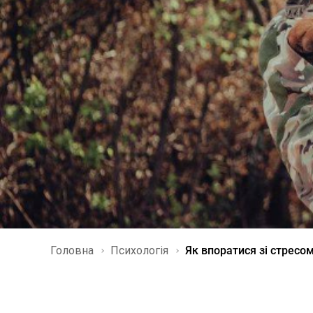
Головна
Психологія
Як впоратися зі стресо