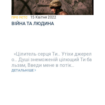
15 Квітня 2022
ПРО УЄТС
ВІЙНА ТА ЛЮДИНА
«Цілитель серця Ти… Утіхи джерел
о… Душі знеможеній цілющий Ти ба
льзам, Введи мене в потік...
ДЕТАЛЬНІШЕ