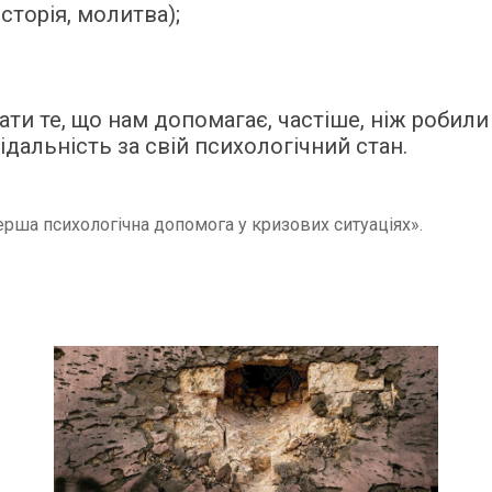
сторія, молитва);
ти те, що нам допомагає, частіше, ніж робили
дальність за свій психологічний стан.
ерша психологічна допомога у кризових ситуаціях».