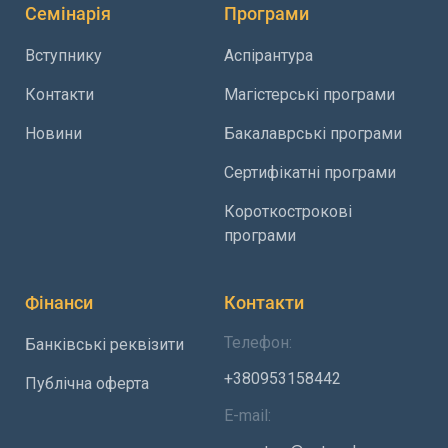
Семінарія
Програми
Вступнику
Аспірантура
Контакти
Магістерські програми
Новини
Бакалаврські програми
Сертифікатні програми
Короткострокові
програми
Фінанси
Контакти
Телефон:
Банківські реквізити
+380953158442
Публічна оферта
E-mail: