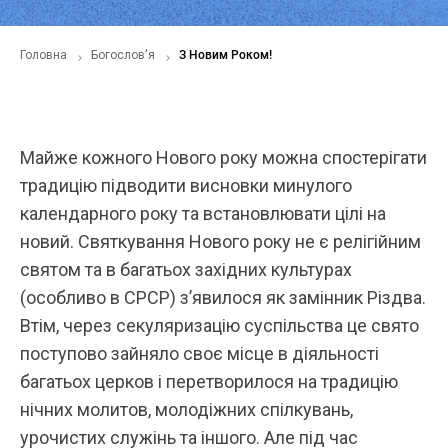
Головна
Богослов'я
З Новим Роком!
Майже кожного Нового року можна спостерігати
традицію підводити висновки минулого
календарного року та встановлювати цілі на
новий. Святкування Нового року не є релігійним
святом та в багатьох західних культурах
(особливо в СРСР) з’явилося як замінник Різдва.
Втім, через секуляризацію суспільства це свято
поступово зайняло своє місце в діяльності
багатьох церков і перетворилося на традицію
нічних молитов, молодіжних спілкувань,
урочистих служінь та іншого. Але під час