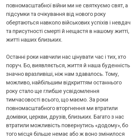
повномасштабної війни ми не святкуємо свят, а
підсумки та очікування від нового року
обертаються навколо військових успіхів і невдач
та присутності смерті й нещастя в нашому житті,
житті наших близьких.
Останні роки навчили нас цінувати час і тих, хто
поруч. Бо, виявляється, життя й наша буденність
значно вразливіші, ніж нам здавалось. Тому,
можливо, найбільшим відкриттям останнього
року стало ще глибше усвідомлення
тимчасовості всього, що маємо. За роки
повномасштабного вторгнення ми втратили
домівки, церкви, друзів, близьких. Багато з нас
втратили можливість повернутись «додому», бо
того місця більше немає або ж воно змінилося