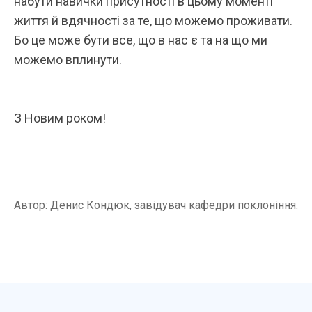
набути навички присутності в цьому моменті
життя й вдячності за те, що можемо проживати.
Бо це може бути все, що в нас є та на що ми
можемо вплинути.
З Новим роком!
Автор: Денис Кондюк, завідувач кафедри поклоніння.