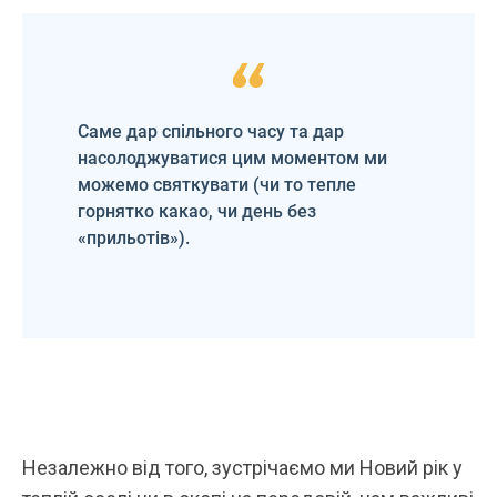
Саме дар спільного часу та дар
насолоджуватися цим моментом ми
можемо святкувати (чи то тепле
горнятко какао, чи день без
«прильотів»).
Незалежно від того, зустрічаємо ми Новий рік у