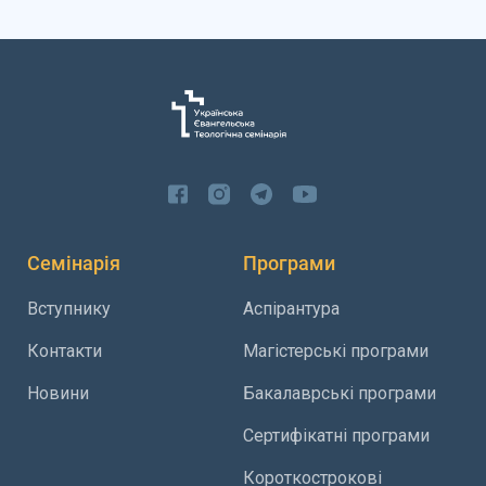
Семінарія
Програми
Вступнику
Аспірантура
Контакти
Магістерські програми
Новини
Бакалаврські програми
Сертифікатні програми
Короткострокові