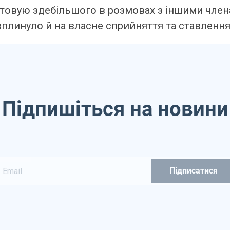
стовую здебільшого в розмовах з іншими член
я вплинуло й на власне сприйняття та ставлен
Підпишіться на новини