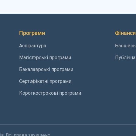
Програми
Фінанси
Аспірантура
Банківсь
Магістерські програми
Публічна
Бакалаврські програми
Сертифікатні програми
Короткострокові програми
я. Всі права захищено