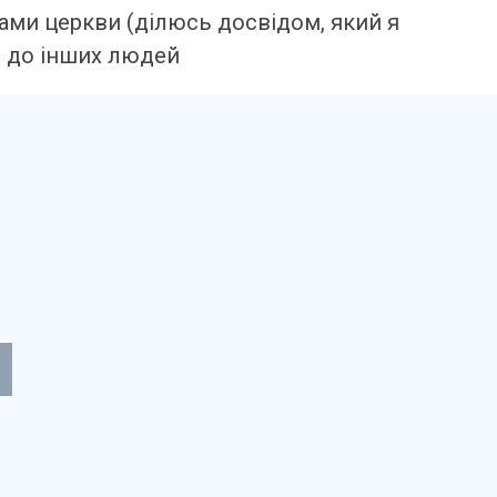
ами церкви (ділюсь досвідом, який я
ня до інших людей