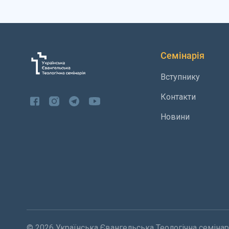
Семінарія
Вступнику
Контакти
Новини
© 2026 Українська Євангельська Теологічна семінарі