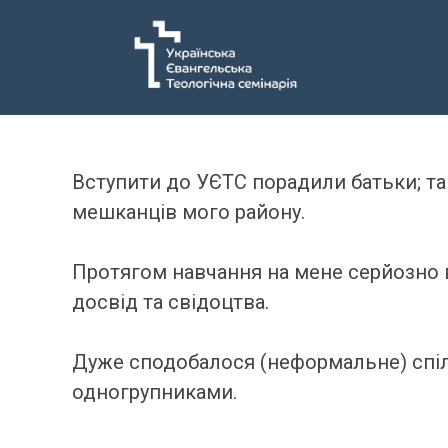
Вступити до УЄТС порадили батьки; та
мешканців мого району.
Протягом навчання на мене серйозно 
досвід та свідоцтва.
Дуже сподобалося (неформальне) спілку
одногрупниками.