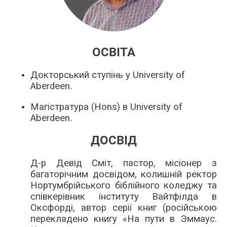
ОСВІТА
Докторський ступінь у University of
Aberdeen.
Магістратура (Hons) в University of
Aberdeen.
ДОСВІД
Д-р Девід Сміт, пастор, місіонер з
багаторічним досвідом, колишній ректор
Нортумбрійського біблійного коледжу та
співкерівник інституту Вайтфілда в
Оксфорді, автор серії книг (російською
перекладено книгу «На пути в Эммаус.