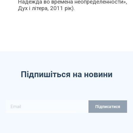
Надежда во времена неопределенности»,
Дух і літера, 2011 рік).
Підпишіться на новини