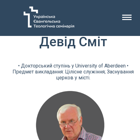
Девід Сміт
• Докторський ступінь у University of Aberdeen •
Предмет викладання: Цілісне служіння; Заснування
церков у місті.