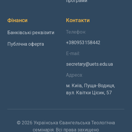
програми
Фінанси
Контакти
Телефон:
Банківські реквізити
+380953158442
Публічна оферта
E-mail:
secretary@uets.edu.ua
Адреса:
м. Київ, Пуща-Водиця,
вул. Квітки Цісик, 57
© 2026 Українська Євангельська Теологічна
семінарія. Всі права захищено