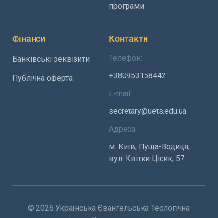
програми
Фінанси
Контакти
Телефон:
Банківські реквізити
+380953158442
Публічна оферта
E-mail:
secretary@uets.edu.ua
Адреса:
м. Київ, Пуща-Водиця,
вул. Квітки Цісик, 57
© 2026 Українська Євангельська Теологічна