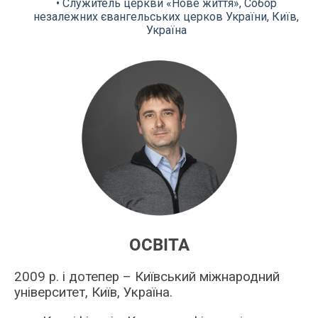
• Служитель церкви «Нове життя», Собор
незалежних євангельських церков України, Київ,
Україна
ОСВІТА
2009 р. і дотепер
–
Київський міжнародний
університет, Київ, Україна.