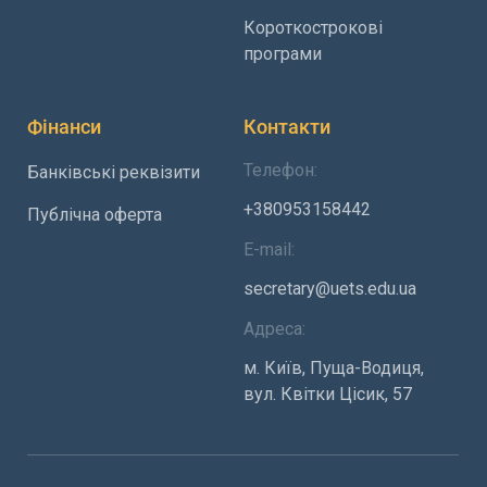
Короткострокові
програми
Фінанси
Контакти
Телефон:
Банківські реквізити
+380953158442
Публічна оферта
E-mail:
secretary@uets.edu.ua
Адреса:
м. Київ, Пуща-Водиця,
вул. Квітки Цісик, 57