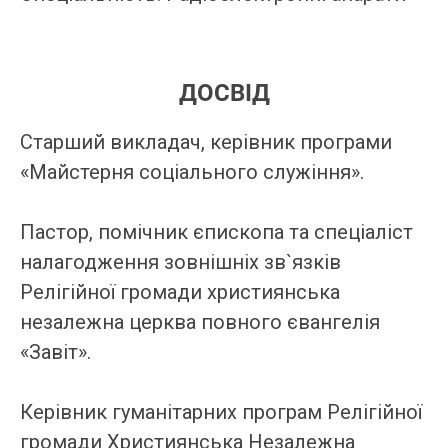
ДОСВІД
Старший викладач, керівник програми
«Майстерня соціального служіння».
Пастор,
помічник єпископа та спеціаліст
налагодження
зовнішніх зв`язків
Релігійної громади християнська
незалежна церква повного євангелія
«Завіт».
Керівник гуманітарних програм Релігійної
громади Християнська Незалежна