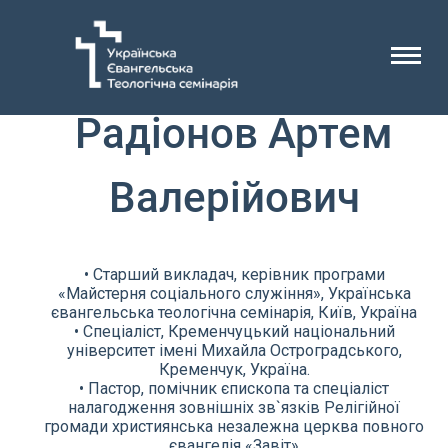
Радіонов Артем
Валерійович
• Старший викладач, керівник програми
«Майстерня соціального служіння», Українська
євангельська теологічна семінарія, Київ, Україна
• Спеціаліст, Кременчуцький національний
університет імені Михайла Остроградського,
Кременчук, Україна.
• Пастор, помічник єпископа та спеціаліст
налагодження зовнішніх зв`язків Релігійної
громади християнська незалежна церква повного
євангелія «Завіт»