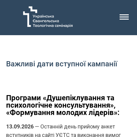
Головна
Важливі дати сертифікат
Важливі дати вступної кампанії
Програми «Душепіклування та
психологічне консультування»,
«Формування молодих лідерів»:
13.09.2026
— Останній день прийому анкет
вступників на сайті УЄТС та виконання вимог