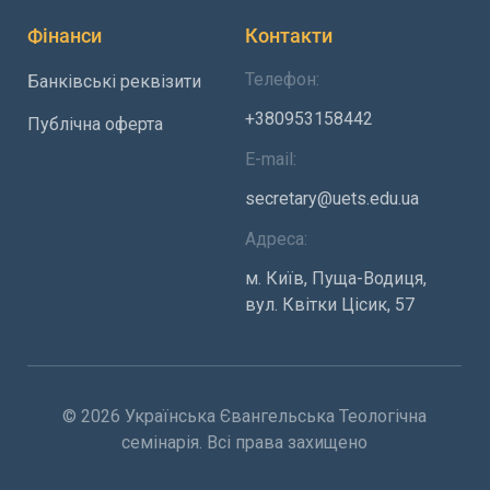
Фінанси
Контакти
Телефон:
Банківські реквізити
+380953158442
Публічна оферта
E-mail:
secretary@uets.edu.ua
Адреса:
м. Київ, Пуща-Водиця,
вул. Квітки Цісик, 57
© 2026 Українська Євангельська Теологічна
семінарія. Всі права захищено