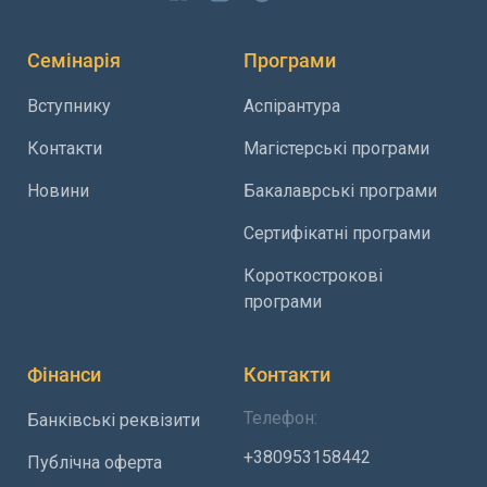
Семінарія
Програми
Вступнику
Аспірантура
Контакти
Магістерські програми
Новини
Бакалаврські програми
Сертифікатні програми
Короткострокові
програми
Фінанси
Контакти
Телефон:
Банківські реквізити
+380953158442
Публічна оферта