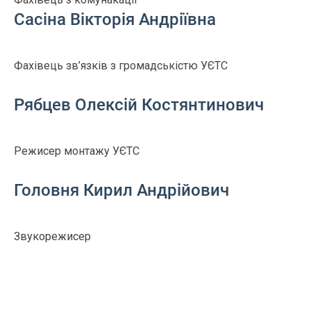
Сасіна Вікторія Андріївна
Фахівець зв’язків з громадськістю УЄТС
Рябцев Олексій Костянтинович
Режисер монтажу УЄТС
Головня Кирил Андрійович
Звукорежисер