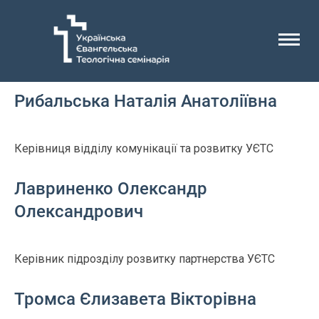
Головна
Відділ комунікації та розвитку
Рибальська Наталія Анатоліївна
Керівниця відділу комунікації та розвитку УЄТС
Лавриненко Олександр
Олександрович
Керівник підрозділу розвитку партнерства УЄТС
Тромса Єлизавета Вікторівна