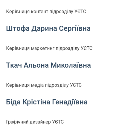
Керівниця контент підрозділу УЄТС
Штофа Дарина Сергіївна
Керівниця маркетинг підрозділу УЄТС
Ткач Альона Миколаївна
Керівниця медіа підрозділу УЄТС
Біда Крістіна Генадіївна
Графічний дизайнер УЄТС