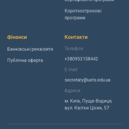
Короткострокові
програми
Фінанси
Контакти
Телефон:
Банківські реквізити
+380953158442
Публічна оферта
E-mail:
secretary@uets.edu.ua
Адреса:
м. Київ, Пуща-Водиця,
вул. Квітки Цісик, 57