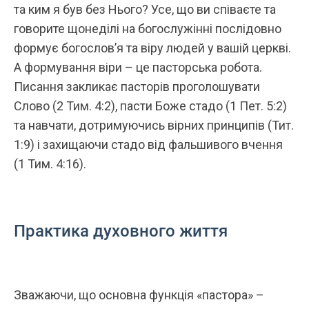
та ким я був без Нього? Усе, що ви співаєте та
говорите щонеділі на богослужінні послідовно
формує богослов’я та віру людей у вашій церкві.
А формування віри – це пасторська робота.
Писання закликає пасторів проголошувати
Слово (2 Тим. 4:2), пасти Боже стадо (1 Пет. 5:2)
та навчати, дотримуючись вірних принципів (Тит.
1:9) і захищаючи стадо від фальшивого вчення
(1 Тим. 4:16).
Практика духовного життя
Зважаючи, що основна функція «пастора» –