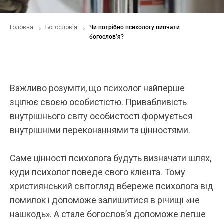
Головна
Богослов'я
Чи потрібно психологу вивчати
богослов’я?
Важливо розуміти, що психолог найперше
зцілює своєю особистістю. Привабливість
внутрішнього світу особистості формується
внутрішніми переконаннями та цінностями.
Саме цінності психолога будуть визначати шлях,
куди психолог поведе свого клієнта. Тому
християнський світогляд вбереже психолога від
помилок і допоможе залишитися в річищі «не
нашкодь». А стале богослов’я допоможе легше