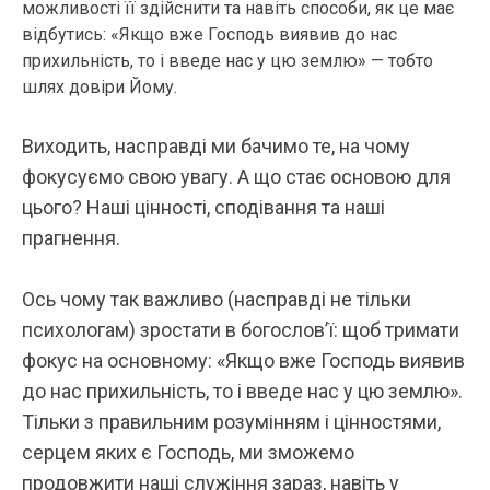
можливості її здійснити та навіть способи, як це має
відбутись: «Якщо вже Господь виявив до нас
прихильність, то і введе нас у цю землю» — тобто
шлях довіри Йому.
Виходить, насправді ми бачимо те, на чому
фокусуємо свою увагу. А що стає основою для
цього? Наші цінності, сподівання та наші
прагнення.
Ось чому так важливо (насправді не тільки
психологам) зростати в богослов’ї: щоб тримати
фокус на основному: «Якщо вже Господь виявив
до нас прихильність, то і введе нас у цю землю».
Тільки з правильним розумінням і цінностями,
серцем яких є Господь, ми зможемо
продовжити наші служіння зараз, навіть у