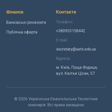
Фінанси
Контакти
Телефон:
Банківські реквізити
+380953158442
Публічна оферта
E-mail:
secretary@uets.edu.ua
Адреса:
м. Київ, Пуща-Водиця,
вул. Квітки Цісик, 57
© 2026 Українська Євангельська Теологічна
семінарія. Всі права захищено