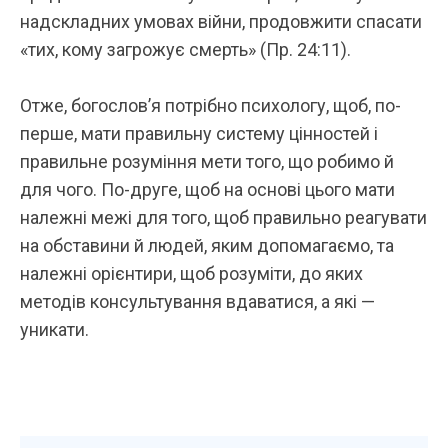
надскладних умовах війни, продовжити спасати
«тих, кому загрожує смерть» (Пр. 24:11).
Отже, богослов’я потрібно психологу, щоб, по-
перше, мати правильну систему цінностей і
правильне розуміння мети того, що робимо й
для чого. По-друге, щоб на основі цього мати
належні межі для того, щоб правильно реагувати
на обставини й людей, яким допомагаємо, та
належні орієнтири, щоб розуміти, до яких
методів консультування вдаватися, а які —
уникати.