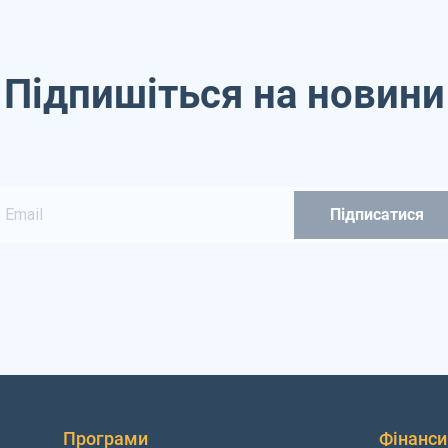
Підпишіться на новини
Програми
Фінанси