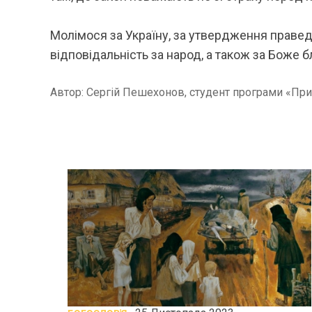
Молімося за Україну, за утвердження праведн
відповідальність за народ, а також за Боже 
Автор: Сергій Пешехонов, студент програми «Пр