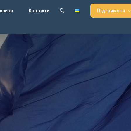
овини
Контакти
Підтримати