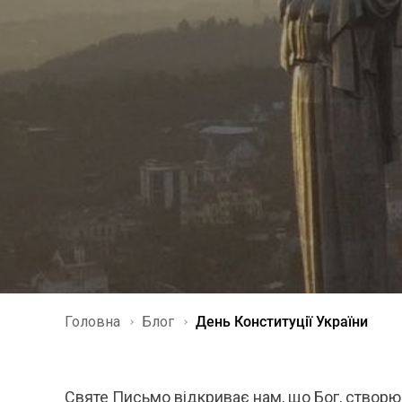
Головна
Блог
День Конституції України
Святе Письмо відкриває нам, що Бог, створюю