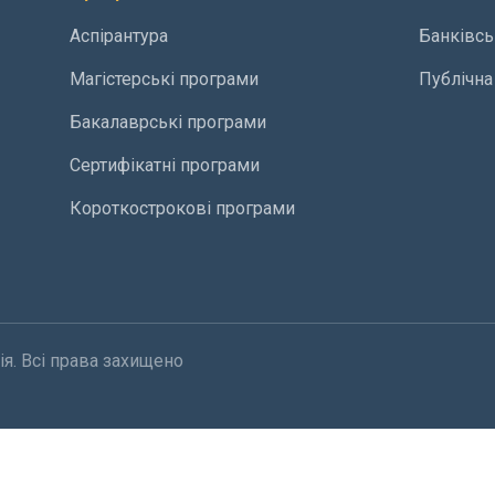
Аспірантура
Банківсь
Магістерські програми
Публічна
Бакалаврські програми
Сертифікатні програми
Короткострокові програми
я. Всі права захищено