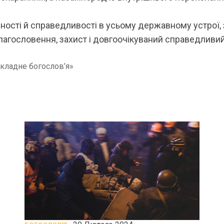
ості й справедливості в усьому державному устрої, з
благословення, захист і довгоочікуваний справедливи
икладне богослов’я»