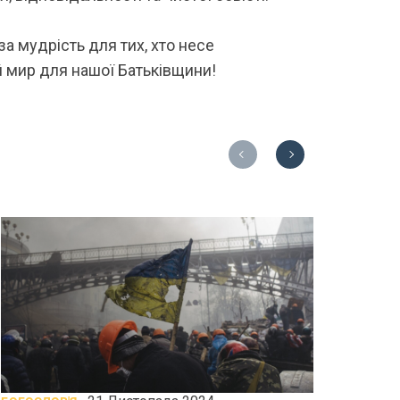
а мудрість для тих, хто несе
й мир для нашої Батьківщини!
Previous
Next