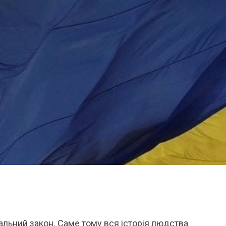
альний закон. Саме тому вся історія людства