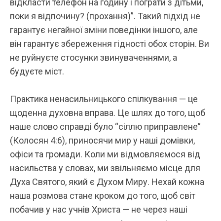
відкласти телефон на годину і пограти з дітьми,
поки я відпочину? (прохання)”.
Такий підхід не
гарантує негайної зміни поведінки іншого, але
він гарантує збереження гідності обох сторін. Ви
не руйнуєте стосунки звинуваченнями, а
будуєте міст.
Практика ненасильницького спілкування — це
щоденна духовна вправа. Це шлях до того, щоб
наше слово справді було “сіллю приправлене”
(Колосян 4:6), приносячи мир у наші домівки,
офіси та громади.
Коли ми відмовляємося від
насильства у словах, ми звільняємо місце для
Духа Святого, який є Духом Миру. Нехай кожна
наша розмова стане кроком до того, щоб світ
побачив у нас учнів Христа — не через наші