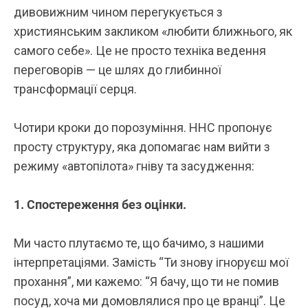
дивовижним чином перегукується з
християнським закликом «любити ближнього, як
самого себе». Це не просто техніка ведення
переговорів — це шлях до глибинної
трансформації серця.
Чотири кроки до порозуміння. ННС пропонує
просту структуру, яка допомагає нам вийти з
режиму «автопілота» гніву та засудження:
1. Спостереження без оцінки.
Ми часто плутаємо те, що бачимо, з нашими
інтерпретаціями. Замість “Ти знову ігноруєш мої
прохання”, ми кажемо: “Я бачу, що ти не помив
посуд, хоча ми домовлялися про це вранці”. Це