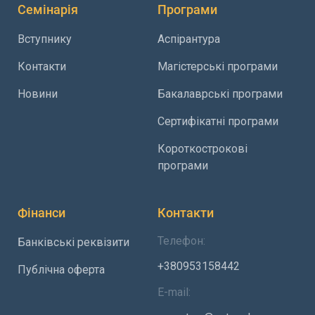
Семінарія
Програми
Вступнику
Аспірантура
Контакти
Магістерські програми
Новини
Бакалаврські програми
Сертифікатні програми
Короткострокові
програми
Фінанси
Контакти
Телефон:
Банківські реквізити
+380953158442
Публічна оферта
E-mail: