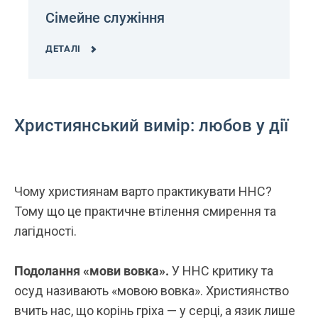
Сімейне служіння
ДЕТАЛІ
Християнський вимір: любов у дії
Чому християнам варто практикувати ННС?
Тому що це практичне втілення смирення та
лагідності.
Подолання «мови вовка».
У ННС критику та
осуд називають «мовою вовка». Християнство
вчить нас, що корінь гріха — у серці, а язик лише