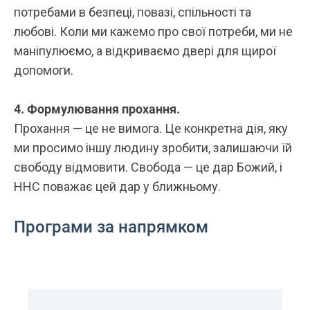
потребами в безпеці, повазі, спільності та
любові. Коли ми кажемо про свої потреби, ми не
маніпулюємо, а відкриваємо двері для щирої
допомоги.
4. Формулювання прохання.
Прохання — це не вимога. Це конкретна дія, яку
ми просимо іншу людину зробити, залишаючи їй
свободу відмовити. Свобода — це дар Божий, і
ННС поважає цей дар у ближньому.
Програми за напрямком