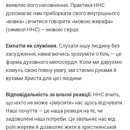
виявляє його наповнення. Практика ННС
допомагає нам приборкати свого внутрішнього
«вовка» і вчитися говорити «мовою жирафа»
(символ ННС) — мовою серця.
Емпатія як служіння.
Слухати іншу людину без
засудження, намагаючись зрозуміти її біль — це
форма духовного милосердя. Коли ми даруємо
комусь свою повну увагу, ми стаємо руками й
вухами Христа для цієї людини.
Відповідальність за власні реакції.
ННС вчить,
що ніхто не може «змусити» нас щось відчувати.
Наші почуття — це наша реакція на те, чи
задоволені наші потреби. Це звільняє нас від
ролі жертви й дозволяє жити в християнській