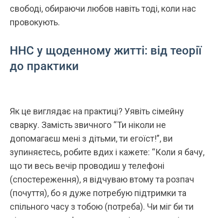
свободі, обираючи любов навіть тоді, коли нас
провокують.
ННС у щоденному житті: від теорії
до практики
Як це виглядає на практиці? Уявіть сімейну
сварку. Замість звичного “Ти ніколи не
допомагаєш мені з дітьми, ти егоїст!”, ви
зупиняєтесь, робите вдих і кажете:
“Коли я бачу,
що ти весь вечір проводиш у телефоні
(спостереження), я відчуваю втому та розпач
(почуття), бо я дуже потребую підтримки та
спільного часу з тобою (потреба). Чи міг би ти