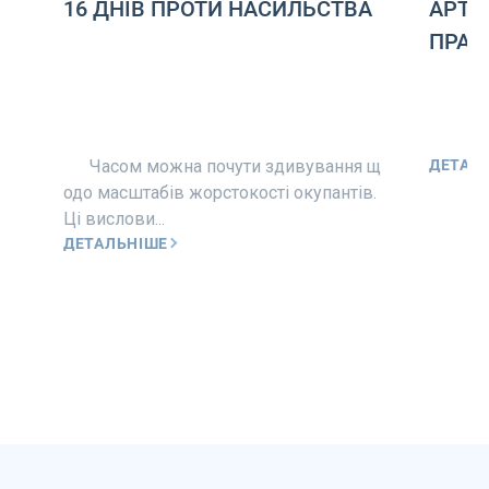
16 ДНІВ ПРОТИ НАСИЛЬСТВА
АРТТЕ
ПРА
Часом можна почути здивування щ
ДЕТАЛ
одо масштабів жорстокості окупантів.
Ці вислови...
ДЕТАЛЬНІШЕ