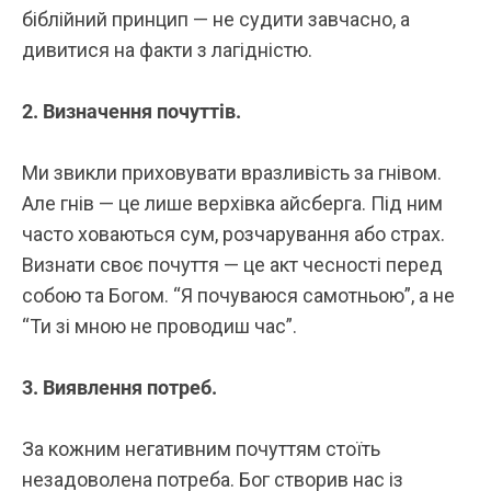
біблійний принцип — не судити завчасно, а
дивитися на факти з лагідністю.
2. Визначення почуттів.
Ми звикли приховувати вразливість за гнівом.
Але гнів — це лише верхівка айсберга. Під ним
часто ховаються сум, розчарування або страх.
Визнати своє почуття — це акт чесності перед
собою та Богом. “Я почуваюся самотньою”, а не
“Ти зі мною не проводиш час”.
3. Виявлення потреб.
За кожним негативним почуттям стоїть
незадоволена потреба. Бог створив нас із