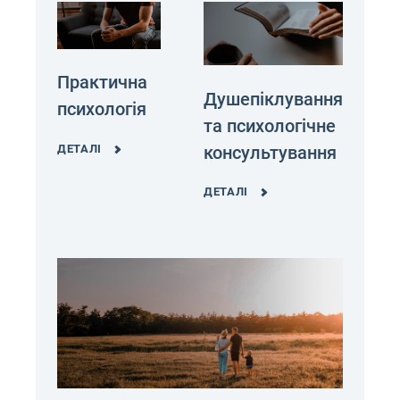
Практична
Душепіклування
психологія
та психологічне
консультування
ДЕТАЛІ
ДЕТАЛІ