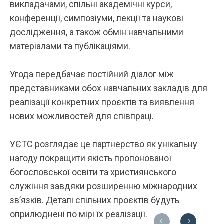
викладачами, спільні академічні курси,
конференції, симпозіуми, лекції та наукові
дослідження, а також обмін навчальними
матеріалами та публікаціями.
Угода передбачає постійний діалог між
представниками обох навчальних закладів для
реалізації конкретних проєктів та виявлення
нових можливостей для співпраці.
УЄТС розглядає це партнерство як унікальну
нагоду покращити якість пропонованої
богословської освіти та християнського
служіння завдяки розширенню міжнародних
зв’язків. Деталі спільних проєктів будуть
оприлюднені по мірі їх реалізації.
Previous
Next