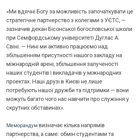
«Ми вдячні Богу за можливість започаткувати це
стратегічне партнерство з колегами з УЄТС, —
зазначив декан Бісонської богословської школи
при Семфордському університеті Дуглас А.
Свіні. — Нині ми активно працюємо над
збільшенням присутності нашого закладу на
міжнародній арені, збільшення залученості
наших студентів і викладачів у міжнародних
проектах. Наші друзі в Києві не лише
потребують нашої дружби та підтримки — вони
можуть багато чого нас навчити про служіння у
скрутних обставинах».
визначає кілька напрямів
Меморандум
партнерства, а саме: обмін студентами та