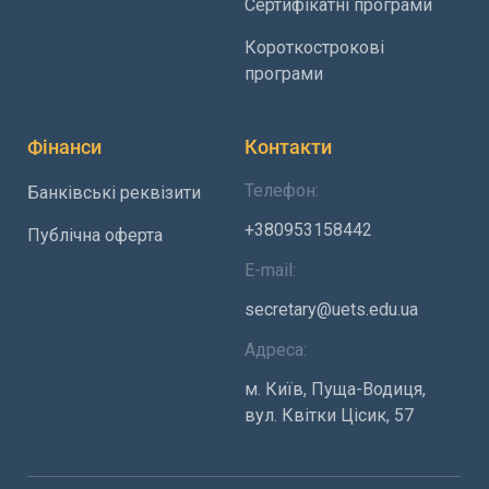
Сертифікатні програми
Короткострокові
програми
Фінанси
Контакти
Телефон:
Банківські реквізити
+380953158442
Публічна оферта
E-mail:
secretary@uets.edu.ua
Адреса:
м. Київ, Пуща-Водиця,
вул. Квітки Цісик, 57