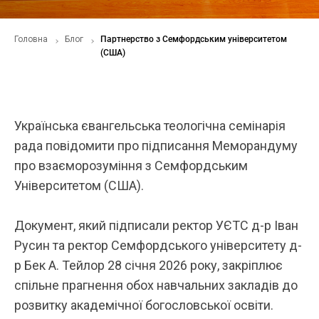
Головна
Блог
Партнерство з Семфордським університетом
(США)
Українська євангельська теологічна семінарія
рада повідомити про підписання Меморандуму
про взаєморозуміння з Семфордським
Університетом (США).
Документ, який підписали ректор УЄТС д-р Іван
Русин та ректор Семфордського університету д-
р Бек А. Тейлор 28 січня 2026 року, закріплює
спільне прагнення обох навчальних закладів до
розвитку академічної богословської освіти.