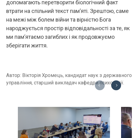
допомагають перетворити біологічний факт
втрати на спільний текст пам’яті. Зрештою, саме
на межі між болем війни та вірністю Бога
народжується простір відповідальності за те, як
ми пам’ятаємо загиблих і як продовжуємо
зберігати життя.
Автор: Вікторія Хромець, кандидат наук з державного
управління, старший викладач кафедри психології.
Previous
Next