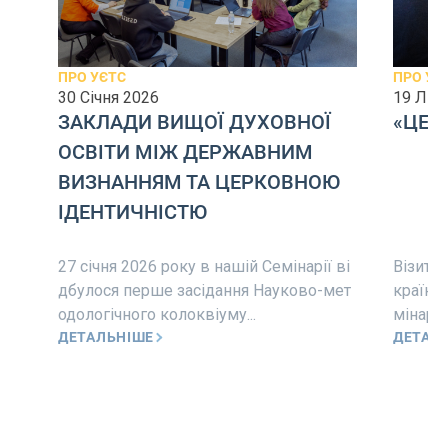
ПРО УЄТС
ПРО УЄ
30 Січня 2026
19 Лис
ЗАКЛАДИ ВИЩОЇ ДУХОВНОЇ
«ЦЕРК
ОСВІТИ МІЖ ДЕРЖАВНИМ
ВИЗНАННЯМ ТА ЦЕРКОВНОЮ
ІДЕНТИЧНІСТЮ
27 січня 2026 року в нашій Семінарії ві
Візит 
дбулося перше засідання Науково-мет
країнс
одологічного колоквіуму...
мінарію
ДЕТАЛЬНІШЕ
ДЕТАЛ