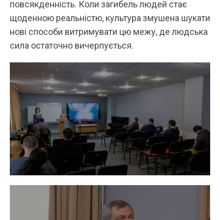
повсякденність. Коли загибель людей стає
щоденною реальністю, культура змушена шукати
нові способи витримувати цю межу, де людська
сила остаточно вичерпується.