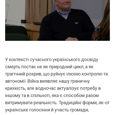
У контексті сучасного українського досвіду
смерть постає не як природний цикл, а як
трагічний розрив, що руйнує ілюзію контролю та
автономії. Війна виявляє нашу граничну
крихкість, але водночас актуалізує потребу в
іншому та в спільноті, яка є способом разом
витримувати реальність. Традиційні форми, як-от
українське голосіння й участь громади,