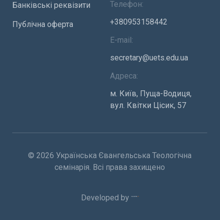
Телефон:
Банківські реквізити
+380953158442
Публічна оферта
E-mail:
secretary@uets.edu.ua
Адреса:
м. Київ, Пуща-Водиця,
вул. Квітки Цісик, 57
© 2026 Українська Євангельська Теологічна
семінарія. Всі права захищено
Developed by